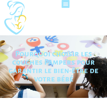
Pourquoi choisir les
couches Pampers pour
garantir le bien-être de
votre bébé