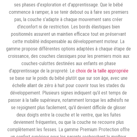
ses phases d’exploration et d’apprentissage. Que le bébé
commence à ramper, à se tenir debout ou à faire ses premiers
pas, la couche s’adapte à chaque mouvement sans créer
d’inconfort ni de restriction. Les bords élastiques bien
positionnés assurent un maintien efficace tout en préservant
cette mobilité indispensable au développement moteur. La
gamme propose différentes options adaptées à chaque étape de
croissance, des couches classiques pour les premiers mois aux
couches-culottes destinées aux enfants en phase
d’apprentissage de la propreté. Le
choix de la taille appropriée
se base sur le poids du bébé plutôt que sur son âge, avec une
échelle allant de zéro à huit pour couvrir tous les stades du
développement. Plusieurs signes indiquent qu’il est temps de
passer à la taille supérieure, notamment lorsque les adhésifs ne
se rejoignent plus facilement, qu’il devient difficile de glisser
deux doigts entre la couche et le ventre, que les fuites
deviennent fréquentes, ou que la couche ne recouvre plus
complètement les fesses. La gamme Premium Protection offre
un confort supérieur pour les parents recherchant le meilleur