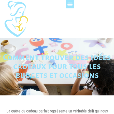
Comment trouver des idées
cadeaux pour tous les
budgets et occasions
La quête du cadeau parfait représente un véritable défi qui nous