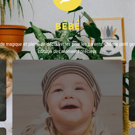
bébé
ode magique et pleine de découvertes pour les parents. Chaque petit g
comme des moments précieux.