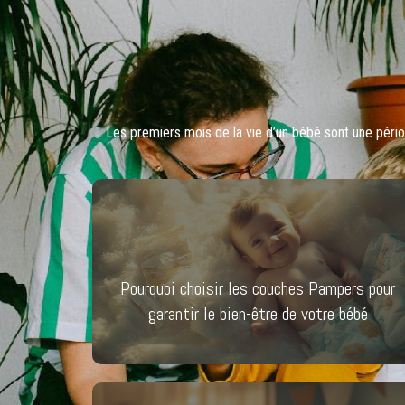
Les premiers mois de la vie d’un bébé sont une péri
Pourquoi choisir les couches Pampers pour
garantir le bien-être de votre bébé