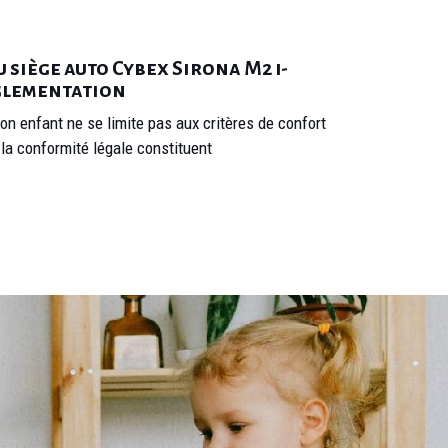
 siège auto Cybex Sirona M2 i-
réglementation
on enfant ne se limite pas aux critères de confort
 la conformité légale constituent