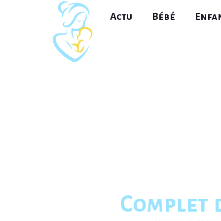
Actu
Bébé
Enfa
Complet d